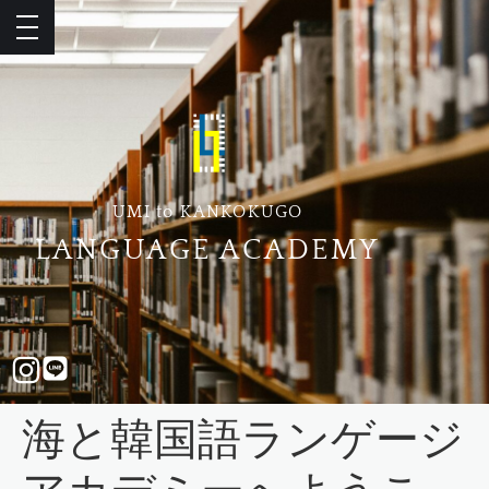
UMI to KANKOKUGO
LANGUAGE ACADEMY
海と韓国語ランゲージ