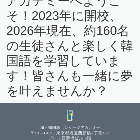
アカデミーへようこ
そ！2023年に開校、
2026年現在、約160名
の生徒さんと楽しく韓
国語を学習していま
す！皆さんも一緒に夢
を叶えませんか？
海と韓国語 ランゲージアカデミー
〒105-0003 東京都港区西新橋2丁目4-3
プロス西新橋ビル 6階